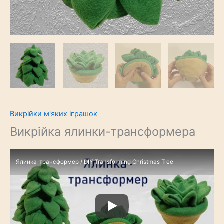
Викрійки м'яких іграшок
Викрійка ялинки-трансформера
Ялинка-трансформер / DIY Transforming Christmas Tree