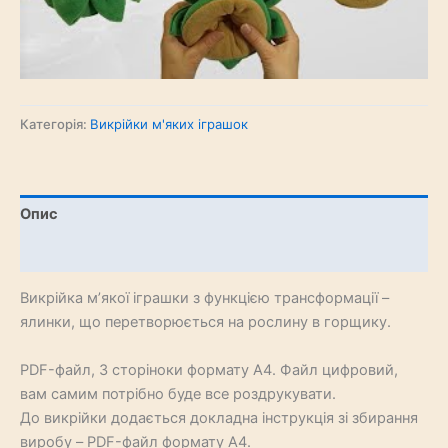
Категорія:
Викрійки м'яких іграшок
Опис
Відгуки (0)
Викрійка м’якої іграшки з функцією трансформації –
ялинки, що перетворюється на рослину в горщику.
PDF-файл, 3 сторіноки формату А4. Файл цифровий,
вам самим потрібно буде все роздрукувати.
До викрійки додається докладна інструкція зі збирання
виробу – PDF-файл формату А4.