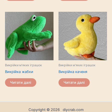
Викрійки м'яких іграшок
Викрійки м'яких іграшок
Викрійка жабки
Викрійка каченя
Читати далі
Читати далі
Copyright © 2026 diycrab.com