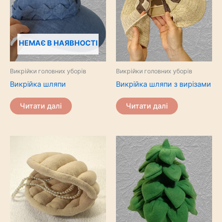
НЕМАЄ В НАЯВНОСТІ
Викрійки головних уборів
Викрійки головних уборів
Викрійка шляпи
Викрійка шляпи з вирізами
Читати далі
Читати далі