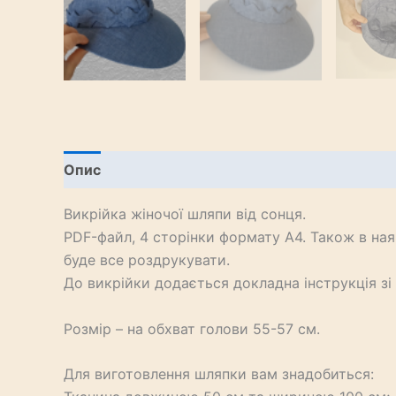
Опис
Відгуки (0)
Викрійка жіночої шляпи від сонця.
PDF-файл, 4 сторінки формату А4. Також в на
буде все роздрукувати.
До викрійки додається докладна інструкція зі
Розмір – на обхват голови 55-57 см.
Для виготовлення шляпки вам знадобиться: