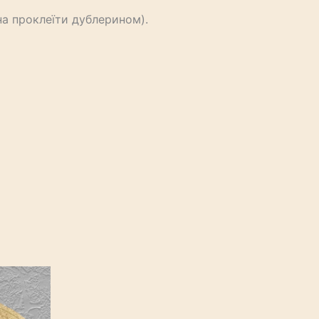
а проклеїти дублерином).