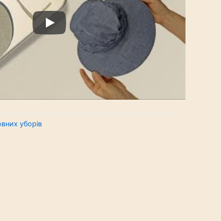
овних уборів