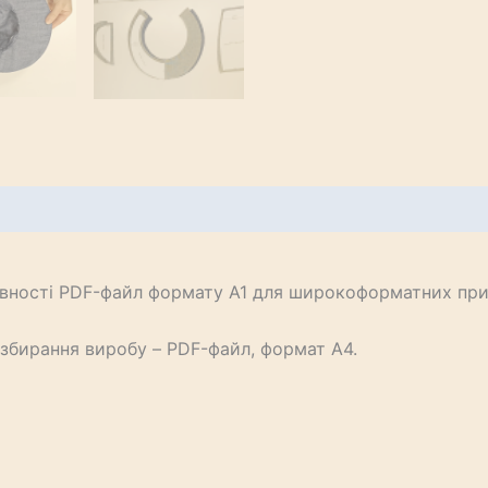
явності PDF-файл формату А1 для широкоформатних при
 збирання виробу – PDF-файл, формат А4.