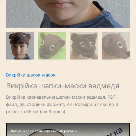
Викрійки шапок-масок
Викрійка шапки-маски ведмедя
Викрійка карнавальної шапки-маски ведмедя. PDF-
файл, дві сторінки формату А4. Розміри 52 см (до 8
років) та 56 см (від 9 років).
Шапка-маска ведмедя своїми руками