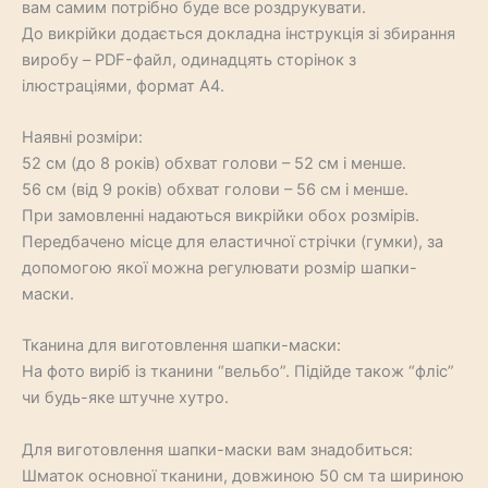
вам самим потрібно буде все роздрукувати.
До викрійки додається докладна інструкція зі збирання
виробу – PDF-файл, одинадцять сторінок з
ілюстраціями, формат А4.
Наявні розміри:
52 см (до 8 років) обхват голови – 52 см і менше.
56 см (від 9 років) обхват голови – 56 см і менше.
При замовленні надаються викрійки обох розмірів.
Передбачено місце для еластичної стрічки (гумки), за
допомогою якої можна регулювати розмір шапки-
маски.
Тканина для виготовлення шапки-маски:
На фото виріб із тканини “вельбо”. Підійде також “фліс”
чи будь-яке штучне хутро.
Для виготовлення шапки-маски вам знадобиться:
Шматок основної тканини, довжиною 50 см та шириною