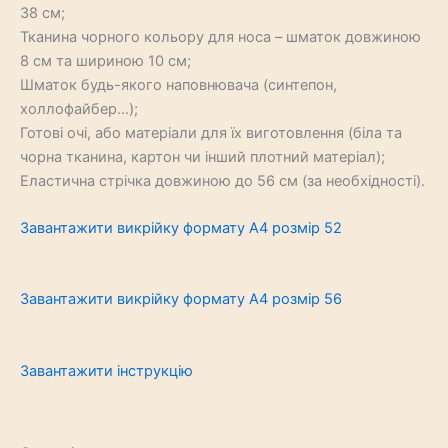
38 см;
Тканина чорного кольору для носа – шматок довжиною
8 см та шириною 10 см;
Шматок будь-якого наповнювача (синтепон,
холлофайбер…);
Готові очі, або матеріали для їх виготовлення (біла та
чорна тканина, картон чи інший плотний матеріал);
Еластична стрічка довжиною до 56 см (за необхідності).
Завантажити викрійку формату А4 розмір 52
Завантажити викрійку формату А4 розмір 56
Завантажити інструкцію