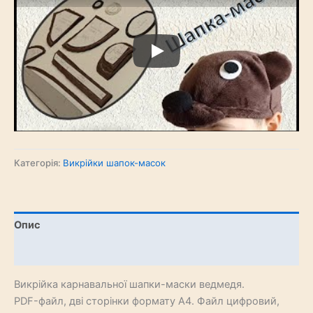
Категорія:
Викрійки шапок-масок
Опис
Відгуки (0)
Викрійка карнавальної шапки-маски ведмедя.
PDF-файл, дві сторінки формату А4. Файл цифровий,