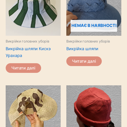
НЕМАЄ В НАЯВНОСТІ
Викрійки головних уборів
Викрійки головних уборів
Викрійка шляпи Кискэ
Викрійка шляпи
Урахара
Читати далі
Читати далі